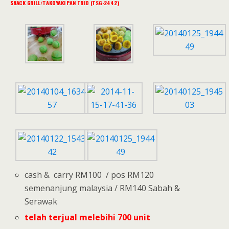
SNACK GRILL/TAKOYAKI PAN TRIO (TSG-2442)
cash & carry RM100 / pos RM120
semenanjung malaysia / RM140 Sabah &
Serawak
telah terjual melebihi 700 unit