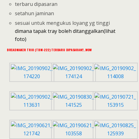
terbaru dipasaran
setahun jaminan
sesuai untuk mengukus loyang yg tinggi
dimana tapak tray boleh ditanggalkan(lihat
foto)
BREADMAKER TRIO (TBM-222) TERBARU DIPASARAN!!..WOW