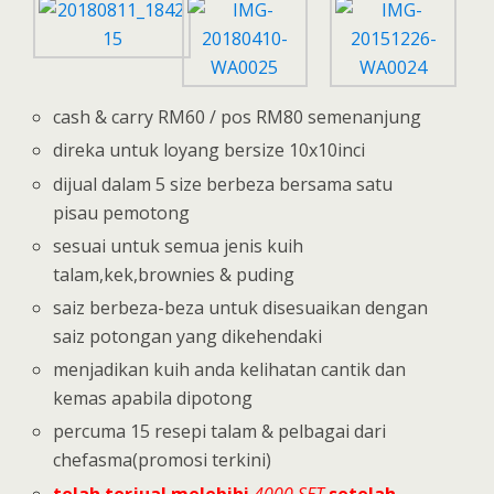
cash & carry RM60 / pos RM80 semenanjung
direka untuk loyang bersize 10x10inci
dijual dalam 5 size berbeza bersama satu
pisau pemotong
sesuai untuk semua jenis kuih
talam,kek,brownies & puding
saiz berbeza-beza untuk disesuaikan dengan
saiz potongan yang dikehendaki
menjadikan kuih anda kelihatan cantik dan
kemas apabila dipotong
percuma 15 resepi talam & pelbagai dari
chefasma(promosi terkini)
telah terjual melebihi
4000 SET
setelah