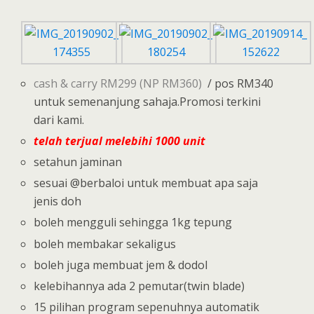
cash & carry RM299 (NP RM360)
/ pos RM340
untuk semenanjung sahaja.Promosi terkini
dari kami.
telah terjual melebihi 1000 unit
setahun jaminan
sesuai @berbaloi untuk membuat apa saja
jenis doh
boleh mengguli sehingga 1kg tepung
boleh membakar sekaligus
boleh juga membuat jem & dodol
kelebihannya ada 2 pemutar(twin blade)
15 pilihan program sepenuhnya automatik