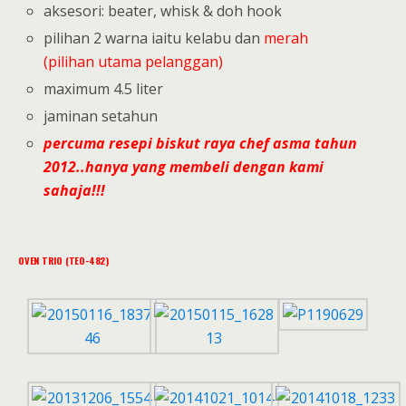
aksesori: beater, whisk & doh hook
pilihan 2 warna iaitu kelabu dan
merah
(pilihan utama pelanggan)
maximum 4.5 liter
jaminan setahun
percuma resepi biskut raya chef asma tahun
2012..hanya yang membeli dengan kami
sahaja!!!
OVEN TRIO (TEO-482)