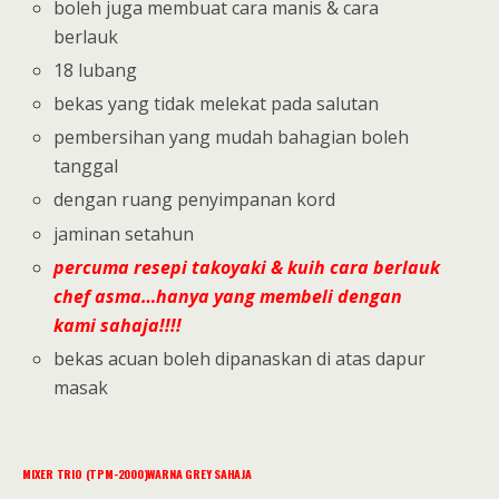
boleh juga membuat cara manis & cara
berlauk
18 lubang
bekas yang tidak melekat pada salutan
pembersihan yang mudah bahagian boleh
tanggal
dengan ruang penyimpanan kord
jaminan setahun
percuma resepi takoyaki & kuih cara berlauk
chef asma…hanya yang membeli dengan
kami sahaja!!!!
bekas acuan boleh dipanaskan di atas dapur
masak
MIXER TRIO (TPM-2000)WARNA GREY SAHAJA