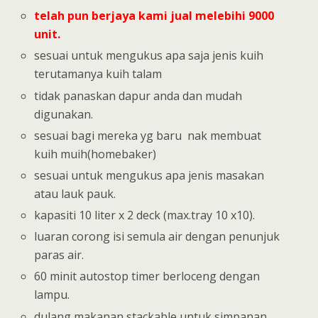
telah pun berjaya kami jual melebihi 9000
unit.
sesuai untuk mengukus apa saja jenis kuih
terutamanya kuih talam
tidak panaskan dapur anda dan mudah
digunakan.
sesuai bagi mereka yg baru nak membuat
kuih muih(homebaker)
sesuai untuk mengukus apa jenis masakan
atau lauk pauk.
kapasiti 10 liter x 2 deck (max.tray 10 x10).
luaran corong isi semula air dengan penunjuk
paras air.
60 minit autostop timer berloceng dengan
lampu.
dulang makanan stackable untuk simpanan