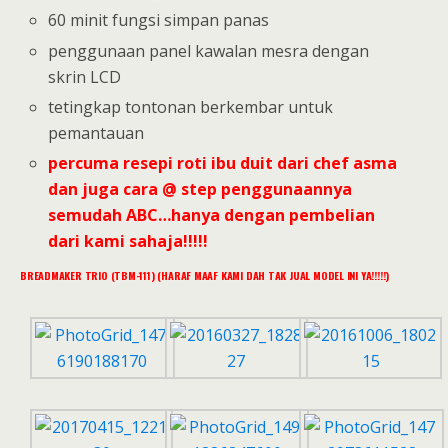
60 minit fungsi simpan panas
penggunaan panel kawalan mesra dengan
skrin LCD
tetingkap tontonan berkembar untuk
pemantauan
percuma resepi roti ibu duit dari chef asma
dan juga cara @ step penggunaannya
semudah ABC…hanya dengan pembelian
dari kami sahaja!!!!!
BREADMAKER TRIO (TBM-111) (HARAF MAAF KAMI DAH TAK JUAL MODEL INI YA!!!!!)