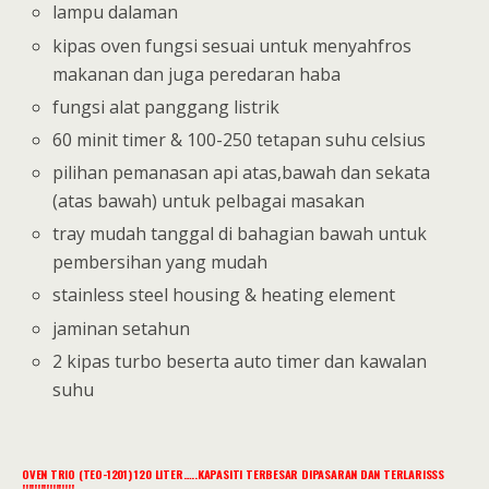
lampu dalaman
kipas oven fungsi sesuai untuk menyahfros
makanan dan juga peredaran haba
fungsi alat panggang listrik
60 minit timer & 100-250 tetapan suhu celsius
pilihan pemanasan api atas,bawah dan sekata
(atas bawah) untuk pelbagai masakan
tray mudah tanggal di bahagian bawah untuk
pembersihan yang mudah
stainless steel housing & heating element
jaminan setahun
2 kipas turbo beserta auto timer dan kawalan
suhu
OVEN TRIO (TEO-1201) 120 LITER…..KAPASITI TERBESAR DIPASARAN DAN TERLARISSS
!!!!!!!!!!!!!!!!!