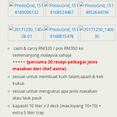
cash & carry RM320 / pos RM350 ke
semenanjung malaysia sahaja
+++++
(percuma 20 resepi pelbagai jenis
masakan dari chef asma).
sesuai untuk membuat kuih talam,apam & kek
kukus
sesuai untuk mengukus apa jenis masakan
atau lauk pauk
kapasiti 10 liter x 2 deck (max.loyang 10×10) +
extra 5 liter tray