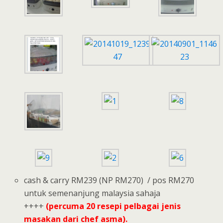
cash & carry RM239 (NP RM270) / pos RM270
untuk semenanjung malaysia sahaja
++++
(percuma 20 resepi pelbagai jenis
masakan dari chef asma).