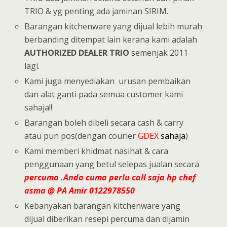
TRIO & yg penting ada jaminan SIRIM.
Barangan kitchenware yang dijual lebih murah
berbanding ditempat lain kerana kami adalah
AUTHORIZED DEALER TRIO
semenjak 2011
lagi.
Kami juga menyediakan urusan pembaikan
dan alat ganti pada semua customer kami
sahaja!!
Barangan boleh dibeli secara cash & carry
atau pun pos(dengan courier
GDEX
sahaja
)
Kami memberi khidmat nasihat & cara
penggunaan yang betul selepas jualan secara
percuma
.Anda cuma perlu call saja hp chef
asma @ PA Amir 0122978550
Kebanyakan barangan kitchenware yang
dijual diberikan resepi percuma dan dijamin