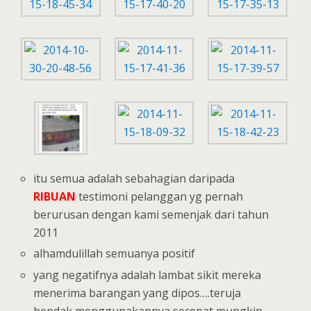
itu semua adalah sebahagian daripada
RIBUAN
testimoni pelanggan yg pernah
berurusan dengan kami semenjak dari tahun
2011
alhamdulillah semuanya positif
yang negatifnya adalah lambat sikit mereka
menerima barangan yang dipos….teruja
hendak menggunakannya secepat mungkin