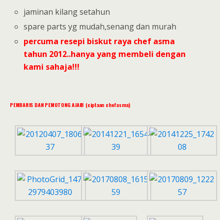
jaminan kilang setahun
spare parts yg mudah,senang dan murah
percuma resepi biskut raya chef asma
tahun 2012..hanya yang membeli dengan
kami sahaja!!!
PEMBARIS DAN PEMOTONG AJAIB (ciptaan chefasma)